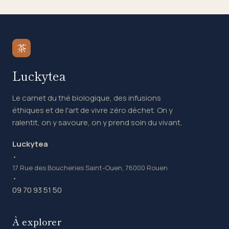
茶
Luckytea
Le carnet du thé biologique, des infusions
éthiques et de l'art de vivre zéro déchet. On y
ralentit, on y savoure, on y prend soin du vivant.
Luckytea
•
17 Rue des Boucheries Saint-Ouen, 76000 Rouen
•
09 70 93 51 50
À explorer