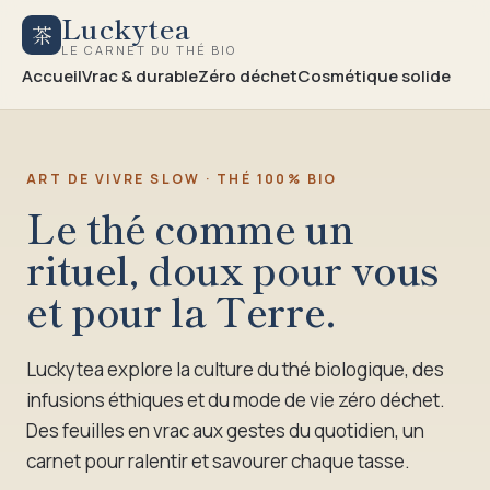
Luckytea
茶
LE CARNET DU THÉ BIO
Accueil
Vrac & durable
Zéro déchet
Cosmétique solide
ART DE VIVRE SLOW · THÉ 100% BIO
Le thé comme un
rituel, doux pour vous
et pour la Terre.
Luckytea explore la culture du thé biologique, des
infusions éthiques et du mode de vie zéro déchet.
Des feuilles en vrac aux gestes du quotidien, un
carnet pour ralentir et savourer chaque tasse.