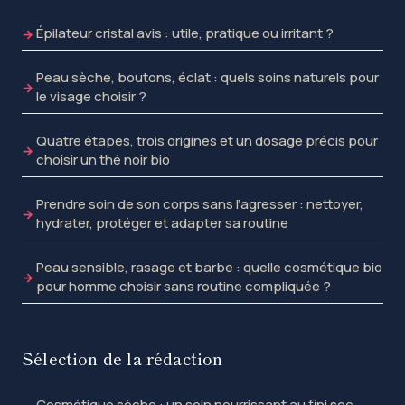
Épilateur cristal avis : utile, pratique ou irritant ?
Peau sèche, boutons, éclat : quels soins naturels pour
le visage choisir ?
Quatre étapes, trois origines et un dosage précis pour
choisir un thé noir bio
Prendre soin de son corps sans l’agresser : nettoyer,
hydrater, protéger et adapter sa routine
Peau sensible, rasage et barbe : quelle cosmétique bio
pour homme choisir sans routine compliquée ?
Sélection de la rédaction
Cosmétique sèche : un soin nourrissant au fini sec