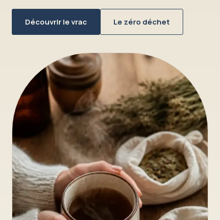
Découvrir le vrac
Le zéro déchet