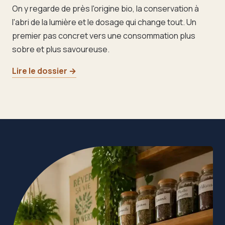
On y regarde de près l'origine bio, la conservation à
l'abri de la lumière et le dosage qui change tout. Un
premier pas concret vers une consommation plus
sobre et plus savoureuse.
Lire le dossier →