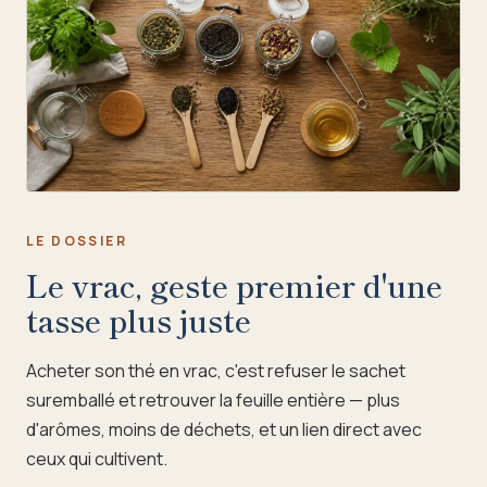
LE DOSSIER
Le vrac, geste premier d'une
tasse plus juste
Acheter son thé en vrac, c'est refuser le sachet
suremballé et retrouver la feuille entière — plus
d'arômes, moins de déchets, et un lien direct avec
ceux qui cultivent.