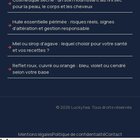
pour la peau, le corps et les cheveux
Huile essentielle périmée : risques réels, signes
d’altération et gestion responsable
Miel ou sirop d’agave : lequel choisir pour votre santé
et vos recettes ?
Reflet roux, cuivré ou orangé : bleu, violet ou cendré
selon votre base
© 2026 Luckytea. Tous droits réservés.
Mentions légales
Politique de confidentialité
Contact